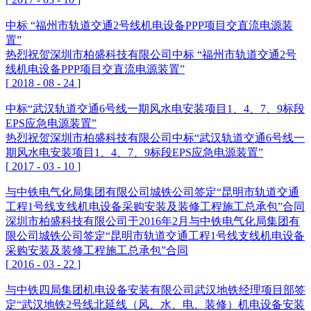
中标 “福州市轨道交通2号线机电设备PPP项目交直流电源装
置”
热烈祝贺深圳市柏盛科技有限公司中标 “福州市轨道交通2号
线机电设备PPP项目交直流电源装置”
[
2018
-
08
-
24
]
中标“武汉轨道交通6号线一期风水电安装项目1、4、7、9标段
EPS应急电源装置”
热烈祝贺深圳市柏盛科技有限公司中标“武汉轨道交通6号线一
期风水电安装项目1、4、7、9标段EPS应急电源装置”
[
2017
-
03
-
10
]
与中铁电气化局集团有限公司城铁公司签定“昆明市轨道交通
工程1号线支线机电设备采购安装及装修工程施工总承包”合同
深圳市柏盛科技有限公司于2016年2月与中铁电气化局集团有
限公司城铁公司签定“昆明市轨道交通工程1号线支线机电设备
采购安装及装修工程施工总承包”合同
[
2016
-
03
-
22
]
与中铁四局集团机电设备安装有限公司武汉地铁经理项目部签
定“武汉地铁2号线北延线（风、水、电、装修）机电设备安装