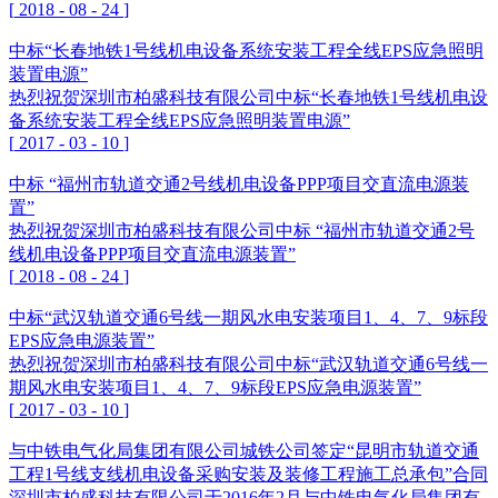
[
2018
-
08
-
24
]
中标“长春地铁1号线机电设备系统安装工程全线EPS应急照明
装置电源”
热烈祝贺深圳市柏盛科技有限公司中标“长春地铁1号线机电设
备系统安装工程全线EPS应急照明装置电源”
[
2017
-
03
-
10
]
中标 “福州市轨道交通2号线机电设备PPP项目交直流电源装
置”
热烈祝贺深圳市柏盛科技有限公司中标 “福州市轨道交通2号
线机电设备PPP项目交直流电源装置”
[
2018
-
08
-
24
]
中标“武汉轨道交通6号线一期风水电安装项目1、4、7、9标段
EPS应急电源装置”
热烈祝贺深圳市柏盛科技有限公司中标“武汉轨道交通6号线一
期风水电安装项目1、4、7、9标段EPS应急电源装置”
[
2017
-
03
-
10
]
与中铁电气化局集团有限公司城铁公司签定“昆明市轨道交通
工程1号线支线机电设备采购安装及装修工程施工总承包”合同
深圳市柏盛科技有限公司于2016年2月与中铁电气化局集团有