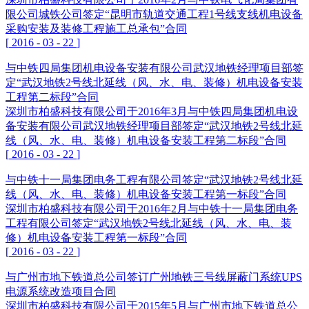
限公司城铁公司签定“昆明市轨道交通工程1号线支线机电设备
采购安装及装修工程施工总承包”合同
[
2016
-
03
-
22
]
与中铁四局集团机电设备安装有限公司武汉地铁经理项目部签
定“武汉地铁2号线北延线（风、水、电、装修）机电设备安装
工程第二标段”合同
深圳市柏盛科技有限公司于2016年3月与中铁四局集团机电设
备安装有限公司武汉地铁经理项目部签定“武汉地铁2号线北延
线（风、水、电、装修）机电设备安装工程第二标段”合同
[
2016
-
03
-
22
]
与中铁十一局集团电务工程有限公司签定“武汉地铁2号线北延
线（风、水、电、装修）机电设备安装工程第一标段”合同
深圳市柏盛科技有限公司于2016年2月与中铁十一局集团电务
工程有限公司签定“武汉地铁2号线北延线（风、水、电、装
修）机电设备安装工程第一标段”合同
[
2016
-
03
-
22
]
与广州市地下铁道总公司签订广州地铁三号线屏蔽门系统UPS
电源系统改造项目合同
深圳市柏盛科技有限公司于2015年5月与广州市地下铁道总公