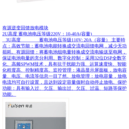
有源逆变回馈放电模块
2U高度 蓄电池电压等级220V：10-40A(容量)
3U高度 蓄电池电压等级110V: 20A（容量） 主要特
点：高效节能：蓄电池电能转换成交流电回馈电网，减少无功
损耗。有源回馈：将蓄电池组电量转换成交流电输送至电网，
保证电池电量的充分利用。数字化控制：采用32位DSP全数字
化、高频SPWM技术，具有抗干扰能力强、运算速度快、智能
化程度高、控制精度高。监控管理：液晶显示屏面板，放电容
量、电压、电流等信息一目了然。放电管理：放电容量，放电
电流均可自行设置，且达到设定容量值时自动停止放电。保护
功能：具有输入过、欠压、输出过、欠压、过温、短路等保护
功能。