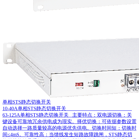
单相STS静态切换开关
10-40A单相STS静态切换开关
63-125A单相STS静态切换开关 主要特点：双电源切换：关
键设备可靠地冗余供电成为现实。择优切换：可依据参数设置
自动选择一路质量较高的电源优先供电。切换时间短：切换时
间≤4mS。可靠性高：当馈线发生短路故障跳闸，STS静态切