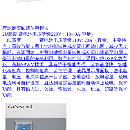
有源逆变回馈放电模块
2U高度 蓄电池电压等级220V：10-40A(容量)
3U高度 蓄电池电压等级110V: 20A（容量） 主要特
点：高效节能：蓄电池电能转换成交流电回馈电网，减少无功
损耗。有源回馈：将蓄电池组电量转换成交流电输送至电网，
保证电池电量的充分利用。数字化控制：采用32位DSP全数字
化、高频SPWM技术，具有抗干扰能力强、运算速度快、智能
化程度高、控制精度高。监控管理：液晶显示屏面板，放电容
量、电压、电流等信息一目了然。放电管理：放电容量，放电
电流均可自行设置，且达到设定容量值时自动停止放电。保护
功能：具有输入过、欠压、输出过、欠压、过温、短路等保护
功能。