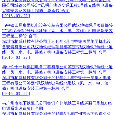
限公司城铁公司签定“昆明市轨道交通工程1号线支线机电设备
采购安装及装修工程施工总承包”合同
[
2016
-
03
-
22
]
与中铁四局集团机电设备安装有限公司武汉地铁经理项目部签
定“武汉地铁2号线北延线（风、水、电、装修）机电设备安装
工程第二标段”合同
深圳市柏盛科技有限公司于2016年3月与中铁四局集团机电设
备安装有限公司武汉地铁经理项目部签定“武汉地铁2号线北延
线（风、水、电、装修）机电设备安装工程第二标段”合同
[
2016
-
03
-
22
]
与中铁十一局集团电务工程有限公司签定“武汉地铁2号线北延
线（风、水、电、装修）机电设备安装工程第一标段”合同
深圳市柏盛科技有限公司于2016年2月与中铁十一局集团电务
工程有限公司签定“武汉地铁2号线北延线（风、水、电、装
修）机电设备安装工程第一标段”合同
[
2016
-
03
-
22
]
与广州市地下铁道总公司签订广州地铁三号线屏蔽门系统UPS
电源系统改造项目合同
深圳市柏盛科技有限公司于2015年5月与广州市地下铁道总公