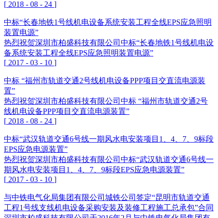
[
2018
-
08
-
24
]
中标“长春地铁1号线机电设备系统安装工程全线EPS应急照明
装置电源”
热烈祝贺深圳市柏盛科技有限公司中标“长春地铁1号线机电设
备系统安装工程全线EPS应急照明装置电源”
[
2017
-
03
-
10
]
中标 “福州市轨道交通2号线机电设备PPP项目交直流电源装
置”
热烈祝贺深圳市柏盛科技有限公司中标 “福州市轨道交通2号
线机电设备PPP项目交直流电源装置”
[
2018
-
08
-
24
]
中标“武汉轨道交通6号线一期风水电安装项目1、4、7、9标段
EPS应急电源装置”
热烈祝贺深圳市柏盛科技有限公司中标“武汉轨道交通6号线一
期风水电安装项目1、4、7、9标段EPS应急电源装置”
[
2017
-
03
-
10
]
与中铁电气化局集团有限公司城铁公司签定“昆明市轨道交通
工程1号线支线机电设备采购安装及装修工程施工总承包”合同
深圳市柏盛科技有限公司于2016年2月与中铁电气化局集团有