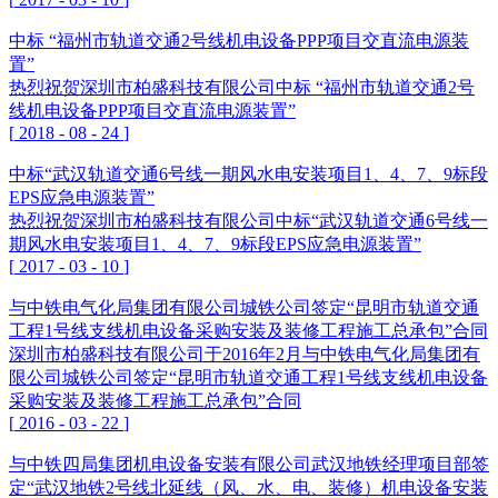
中标 “福州市轨道交通2号线机电设备PPP项目交直流电源装
置”
热烈祝贺深圳市柏盛科技有限公司中标 “福州市轨道交通2号
线机电设备PPP项目交直流电源装置”
[
2018
-
08
-
24
]
中标“武汉轨道交通6号线一期风水电安装项目1、4、7、9标段
EPS应急电源装置”
热烈祝贺深圳市柏盛科技有限公司中标“武汉轨道交通6号线一
期风水电安装项目1、4、7、9标段EPS应急电源装置”
[
2017
-
03
-
10
]
与中铁电气化局集团有限公司城铁公司签定“昆明市轨道交通
工程1号线支线机电设备采购安装及装修工程施工总承包”合同
深圳市柏盛科技有限公司于2016年2月与中铁电气化局集团有
限公司城铁公司签定“昆明市轨道交通工程1号线支线机电设备
采购安装及装修工程施工总承包”合同
[
2016
-
03
-
22
]
与中铁四局集团机电设备安装有限公司武汉地铁经理项目部签
定“武汉地铁2号线北延线（风、水、电、装修）机电设备安装