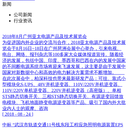
新闻
公司新闻
行业资讯
2018年8月广州亚太电源产品及技术展览会
为促进国内外企业的交流与合作，2018亚太电源产品及技术展
览会于8月16日~18日在广州琶洲会展中心举办，引来电视、
电台、网络、报刊杂志等100多家大众媒体报道宣传。随着经
济的发展，包括中国、印度、墨西哥和巴西在内的发展中国家
的不间断电源系统市场将迎来飞速发展，这主要是由于发展中
国家对新数据中心和高效的电力解决方案需求不断增加。
在此次展会中，柏深科技也带来最新研发产品：可挂、靠式小
型模块化S-UPS、48V并机逆变器、110V/220V并机逆变器、
110V/220V单机逆变器、220V并机逆变器（高密版）、单相
STS静态切换开关、三相STS静态切换开关、有源逆变回馈放
电模块、飞机地面静变电源逆变器等产品。吸引了国内外大批
业内人士的观摩、咨询
[
2018
-
08
-
24
]
中标 “武汉市轨道交通11号线东段工程应急照明电源装置EPS