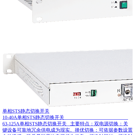
单相STS静态切换开关
10-40A单相STS静态切换开关
63-125A单相STS静态切换开关 主要特点：双电源切换：关
键设备可靠地冗余供电成为现实。择优切换：可依据参数设置