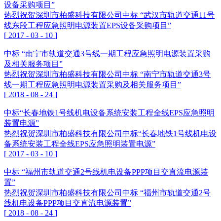
设备采购项目”
热烈祝贺深圳市柏盛科技有限公司中标 “武汉市轨道交通11号
线东段工程应急照明电源装置EPS设备采购项目”
[
2017
-
03
-
10
]
中标 “南宁市轨道交通3号线一期工程应急照明电源装置采购
及相关服务项目”
热烈祝贺深圳市柏盛科技有限公司中标 “南宁市轨道交通3号
线一期工程应急照明电源装置采购及相关服务项目”
[
2018
-
08
-
24
]
中标“长春地铁1号线机电设备系统安装工程全线EPS应急照明
装置电源”
热烈祝贺深圳市柏盛科技有限公司中标“长春地铁1号线机电设
备系统安装工程全线EPS应急照明装置电源”
[
2017
-
03
-
10
]
中标 “福州市轨道交通2号线机电设备PPP项目交直流电源装
置”
热烈祝贺深圳市柏盛科技有限公司中标 “福州市轨道交通2号
线机电设备PPP项目交直流电源装置”
[
2018
-
08
-
24
]