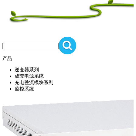
产品
逆变器系列
成套电源系统
充电整流模块系列
监控系统