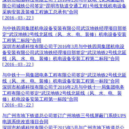
限公司城铁公司签定“昆明市轨道交通工程1号线支线机电设备
采购安装及装修工程施工总承包”合同
[
2016
-
03
-
22
]
与中铁四局集团机电设备安装有限公司武汉地铁经理项目部签
定“武汉地铁2号线北延线（风、水、电、装修）机电设备安装
工程第二标段”合同
深圳市柏盛科技有限公司于2016年3月与中铁四局集团机电设
备安装有限公司武汉地铁经理项目部签定“武汉地铁2号线北延
线（风、水、电、装修）机电设备安装工程第二标段”合同
[
2016
-
03
-
22
]
与中铁十一局集团电务工程有限公司签定“武汉地铁2号线北延
线（风、水、电、装修）机电设备安装工程第一标段”合同
深圳市柏盛科技有限公司于2016年2月与中铁十一局集团电务
工程有限公司签定“武汉地铁2号线北延线（风、水、电、装
修）机电设备安装工程第一标段”合同
[
2016
-
03
-
22
]
与广州市地下铁道总公司签订广州地铁三号线屏蔽门系统UPS
电源系统改造项目合同
深圳市柏盛科技有限公司于2015年5月与广州市地下铁道总公