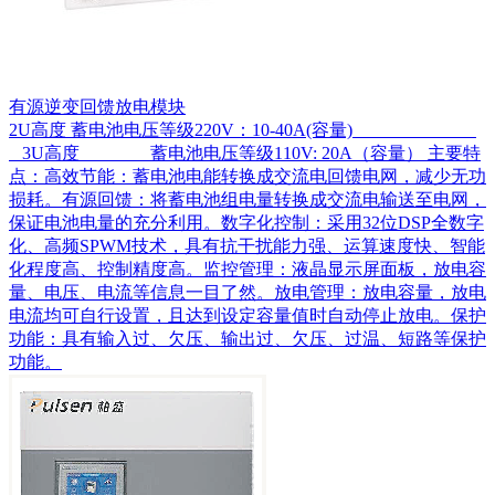
有源逆变回馈放电模块
2U高度 蓄电池电压等级220V：10-40A(容量)
3U高度 蓄电池电压等级110V: 20A（容量） 主要特
点：高效节能：蓄电池电能转换成交流电回馈电网，减少无功
损耗。有源回馈：将蓄电池组电量转换成交流电输送至电网，
保证电池电量的充分利用。数字化控制：采用32位DSP全数字
化、高频SPWM技术，具有抗干扰能力强、运算速度快、智能
化程度高、控制精度高。监控管理：液晶显示屏面板，放电容
量、电压、电流等信息一目了然。放电管理：放电容量，放电
电流均可自行设置，且达到设定容量值时自动停止放电。保护
功能：具有输入过、欠压、输出过、欠压、过温、短路等保护
功能。