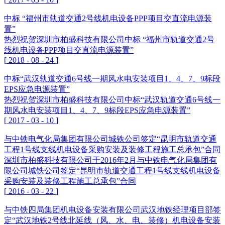
中标 “福州市轨道交通2号线机电设备PPP项目交直流电源装
置”
热烈祝贺深圳市柏盛科技有限公司中标 “福州市轨道交通2号
线机电设备PPP项目交直流电源装置”
[
2018
-
08
-
24
]
中标“武汉轨道交通6号线一期风水电安装项目1、4、7、9标段
EPS应急电源装置”
热烈祝贺深圳市柏盛科技有限公司中标“武汉轨道交通6号线一
期风水电安装项目1、4、7、9标段EPS应急电源装置”
[
2017
-
03
-
10
]
与中铁电气化局集团有限公司城铁公司签定“昆明市轨道交通
工程1号线支线机电设备采购安装及装修工程施工总承包”合同
深圳市柏盛科技有限公司于2016年2月与中铁电气化局集团有
限公司城铁公司签定“昆明市轨道交通工程1号线支线机电设备
采购安装及装修工程施工总承包”合同
[
2016
-
03
-
22
]
与中铁四局集团机电设备安装有限公司武汉地铁经理项目部签
定“武汉地铁2号线北延线（风、水、电、装修）机电设备安装