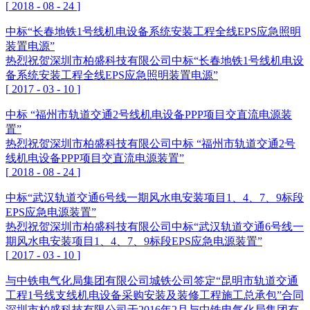
[
2018
-
08
-
24
]
中标“长春地铁1号线机电设备系统安装工程全线EPS应急照明
装置电源”
热烈祝贺深圳市柏盛科技有限公司中标“长春地铁1号线机电设
备系统安装工程全线EPS应急照明装置电源”
[
2017
-
03
-
10
]
中标 “福州市轨道交通2号线机电设备PPP项目交直流电源装
置”
热烈祝贺深圳市柏盛科技有限公司中标 “福州市轨道交通2号
线机电设备PPP项目交直流电源装置”
[
2018
-
08
-
24
]
中标“武汉轨道交通6号线一期风水电安装项目1、4、7、9标段
EPS应急电源装置”
热烈祝贺深圳市柏盛科技有限公司中标“武汉轨道交通6号线一
期风水电安装项目1、4、7、9标段EPS应急电源装置”
[
2017
-
03
-
10
]
与中铁电气化局集团有限公司城铁公司签定“昆明市轨道交通
工程1号线支线机电设备采购安装及装修工程施工总承包”合同
深圳市柏盛科技有限公司于2016年2月与中铁电气化局集团有