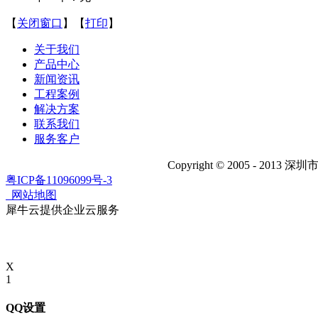
【
关闭窗口
】【
打印
】
关于我们
产品中心
新闻资讯
工程案例
解决方案
联系我们
服务客户
Copyright © 2005 - 2013 深圳市
粤ICP备11096099号-3
网站地图
犀牛云提供企业云服务
X
1
QQ设置