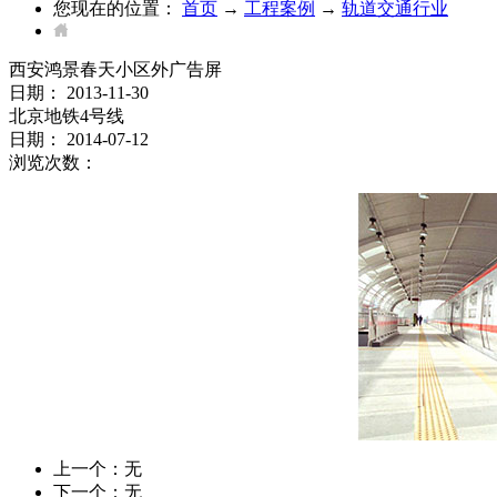
您现在的位置：
首页
→
工程案例
→
轨道交通行业
西安鸿景春天小区外广告屏
日期：
2013-11-30
北京地铁4号线
日期：
2014-07-12
浏览次数：
上一个：无
下一个：无