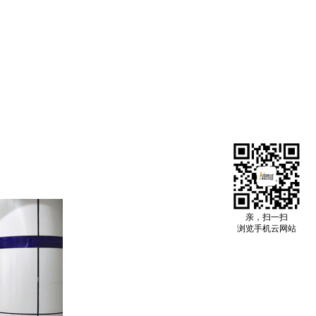
亲，扫一扫
浏览手机云网站