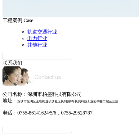
工程案例
Case
轨道交通行业
电力行业
其他行业
联系我们
公司名称：深圳市柏盛科技有限公司
地址：
深圳市
光明
区玉塘街道长圳社区长圳路
8号长兴科技工业园66栋二层至三层
电话：0755-86141624/5/6，0755-29528787