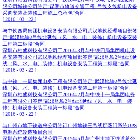
限公司城铁公司签定“昆明市轨道交通工程1号线支线机电设备
采购安装及装修工程施工总承包”合同
[
2016
-
03
-
22
]
与中铁四局集团机电设备安装有限公司武汉地铁经理项目部签
定“武汉地铁2号线北延线（风、水、电、装修）机电设备安装
工程第二标段”合同
深圳市柏盛科技有限公司于2016年3月与中铁四局集团机电设
备安装有限公司武汉地铁经理项目部签定“武汉地铁2号线北延
线（风、水、电、装修）机电设备安装工程第二标段”合同
[
2016
-
03
-
22
]
与中铁十一局集团电务工程有限公司签定“武汉地铁2号线北延
线（风、水、电、装修）机电设备安装工程第一标段”合同
深圳市柏盛科技有限公司于2016年2月与中铁十一局集团电务
工程有限公司签定“武汉地铁2号线北延线（风、水、电、装
修）机电设备安装工程第一标段”合同
[
2016
-
03
-
22
]
与广州市地下铁道总公司签订广州地铁三号线屏蔽门系统UPS
电源系统改造项目合同
深圳市柏盛科技有限公司于2015年5月与广州市地下铁道总公