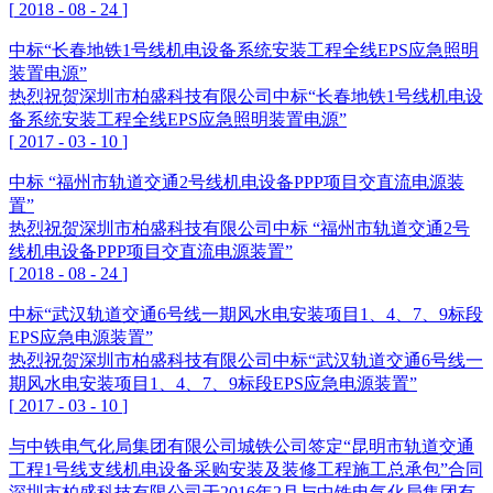
[
2018
-
08
-
24
]
中标“长春地铁1号线机电设备系统安装工程全线EPS应急照明
装置电源”
热烈祝贺深圳市柏盛科技有限公司中标“长春地铁1号线机电设
备系统安装工程全线EPS应急照明装置电源”
[
2017
-
03
-
10
]
中标 “福州市轨道交通2号线机电设备PPP项目交直流电源装
置”
热烈祝贺深圳市柏盛科技有限公司中标 “福州市轨道交通2号
线机电设备PPP项目交直流电源装置”
[
2018
-
08
-
24
]
中标“武汉轨道交通6号线一期风水电安装项目1、4、7、9标段
EPS应急电源装置”
热烈祝贺深圳市柏盛科技有限公司中标“武汉轨道交通6号线一
期风水电安装项目1、4、7、9标段EPS应急电源装置”
[
2017
-
03
-
10
]
与中铁电气化局集团有限公司城铁公司签定“昆明市轨道交通
工程1号线支线机电设备采购安装及装修工程施工总承包”合同
深圳市柏盛科技有限公司于2016年2月与中铁电气化局集团有