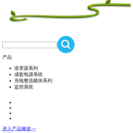
产品
逆变器系列
成套电源系统
充电整流模块系列
监控系统
进入
产品
频道>>