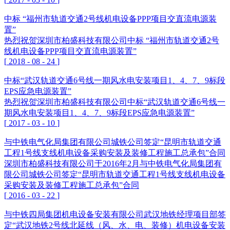
中标 “福州市轨道交通2号线机电设备PPP项目交直流电源装
置”
热烈祝贺深圳市柏盛科技有限公司中标 “福州市轨道交通2号
线机电设备PPP项目交直流电源装置”
[
2018
-
08
-
24
]
中标“武汉轨道交通6号线一期风水电安装项目1、4、7、9标段
EPS应急电源装置”
热烈祝贺深圳市柏盛科技有限公司中标“武汉轨道交通6号线一
期风水电安装项目1、4、7、9标段EPS应急电源装置”
[
2017
-
03
-
10
]
与中铁电气化局集团有限公司城铁公司签定“昆明市轨道交通
工程1号线支线机电设备采购安装及装修工程施工总承包”合同
深圳市柏盛科技有限公司于2016年2月与中铁电气化局集团有
限公司城铁公司签定“昆明市轨道交通工程1号线支线机电设备
采购安装及装修工程施工总承包”合同
[
2016
-
03
-
22
]
与中铁四局集团机电设备安装有限公司武汉地铁经理项目部签
定“武汉地铁2号线北延线（风、水、电、装修）机电设备安装