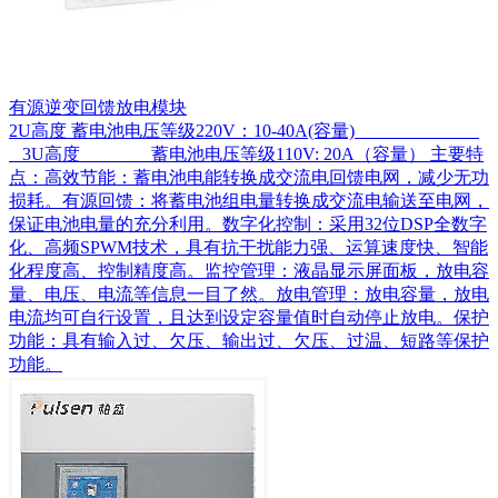
有源逆变回馈放电模块
2U高度 蓄电池电压等级220V：10-40A(容量)
3U高度 蓄电池电压等级110V: 20A（容量） 主要特
点：高效节能：蓄电池电能转换成交流电回馈电网，减少无功
损耗。有源回馈：将蓄电池组电量转换成交流电输送至电网，
保证电池电量的充分利用。数字化控制：采用32位DSP全数字
化、高频SPWM技术，具有抗干扰能力强、运算速度快、智能
化程度高、控制精度高。监控管理：液晶显示屏面板，放电容
量、电压、电流等信息一目了然。放电管理：放电容量，放电
电流均可自行设置，且达到设定容量值时自动停止放电。保护
功能：具有输入过、欠压、输出过、欠压、过温、短路等保护
功能。