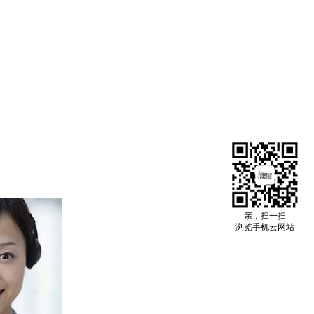
亲，扫一扫
浏览手机云网站