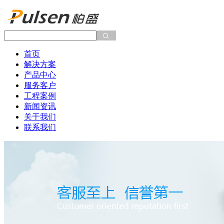
首页
解决方案
产品中心
服务客户
工程案例
新闻资讯
关于我们
联系我们