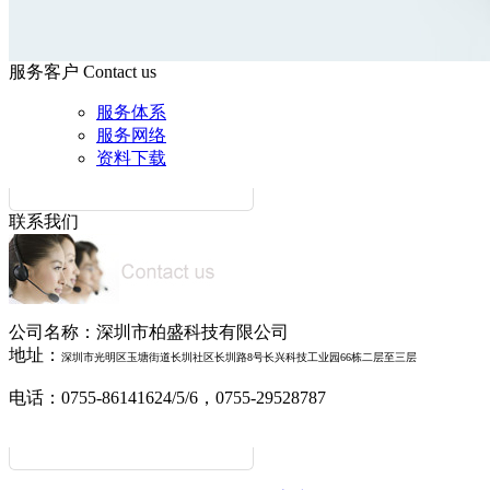
服务客户
Contact us
服务体系
服务网络
资料下载
联系我们
公司名称：深圳市柏盛科技有限公司
地址：
深圳市
光明
区玉塘街道长圳社区长圳路
8号长兴科技工业园66栋二层至三层
电话：0755-86141624/5/6，0755-29528787