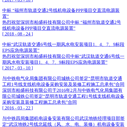
中标 “福州市轨道交通2号线机电设备PPP项目交直流电源装
置”
热烈祝贺深圳市柏盛科技有限公司中标 “福州市轨道交通2号
线机电设备PPP项目交直流电源装置”
[
2018
-
08
-
24
]
中标“武汉轨道交通6号线一期风水电安装项目1、4、7、9标段
EPS应急电源装置”
热烈祝贺深圳市柏盛科技有限公司中标“武汉轨道交通6号线一
期风水电安装项目1、4、7、9标段EPS应急电源装置”
[
2017
-
03
-
10
]
与中铁电气化局集团有限公司城铁公司签定“昆明市轨道交通
工程1号线支线机电设备采购安装及装修工程施工总承包”合同
深圳市柏盛科技有限公司于2016年2月与中铁电气化局集团有
限公司城铁公司签定“昆明市轨道交通工程1号线支线机电设备
采购安装及装修工程施工总承包”合同
[
2016
-
03
-
22
]
与中铁四局集团机电设备安装有限公司武汉地铁经理项目部签
定“武汉地铁2号线北延线（风、水、电、装修）机电设备安装