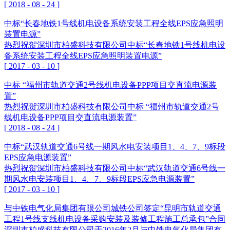
[
2018
-
08
-
24
]
中标“长春地铁1号线机电设备系统安装工程全线EPS应急照明
装置电源”
热烈祝贺深圳市柏盛科技有限公司中标“长春地铁1号线机电设
备系统安装工程全线EPS应急照明装置电源”
[
2017
-
03
-
10
]
中标 “福州市轨道交通2号线机电设备PPP项目交直流电源装
置”
热烈祝贺深圳市柏盛科技有限公司中标 “福州市轨道交通2号
线机电设备PPP项目交直流电源装置”
[
2018
-
08
-
24
]
中标“武汉轨道交通6号线一期风水电安装项目1、4、7、9标段
EPS应急电源装置”
热烈祝贺深圳市柏盛科技有限公司中标“武汉轨道交通6号线一
期风水电安装项目1、4、7、9标段EPS应急电源装置”
[
2017
-
03
-
10
]
与中铁电气化局集团有限公司城铁公司签定“昆明市轨道交通
工程1号线支线机电设备采购安装及装修工程施工总承包”合同
深圳市柏盛科技有限公司于2016年2月与中铁电气化局集团有