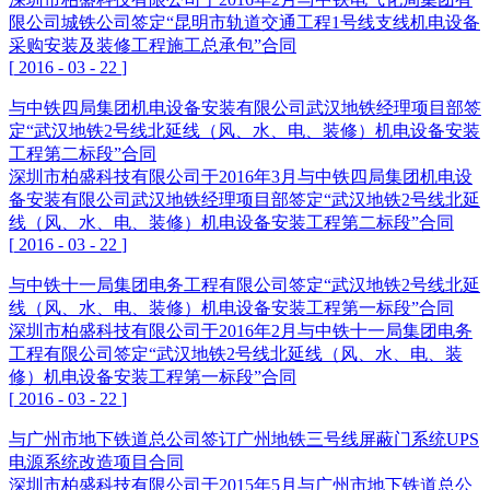
限公司城铁公司签定“昆明市轨道交通工程1号线支线机电设备
采购安装及装修工程施工总承包”合同
[
2016
-
03
-
22
]
与中铁四局集团机电设备安装有限公司武汉地铁经理项目部签
定“武汉地铁2号线北延线（风、水、电、装修）机电设备安装
工程第二标段”合同
深圳市柏盛科技有限公司于2016年3月与中铁四局集团机电设
备安装有限公司武汉地铁经理项目部签定“武汉地铁2号线北延
线（风、水、电、装修）机电设备安装工程第二标段”合同
[
2016
-
03
-
22
]
与中铁十一局集团电务工程有限公司签定“武汉地铁2号线北延
线（风、水、电、装修）机电设备安装工程第一标段”合同
深圳市柏盛科技有限公司于2016年2月与中铁十一局集团电务
工程有限公司签定“武汉地铁2号线北延线（风、水、电、装
修）机电设备安装工程第一标段”合同
[
2016
-
03
-
22
]
与广州市地下铁道总公司签订广州地铁三号线屏蔽门系统UPS
电源系统改造项目合同
深圳市柏盛科技有限公司于2015年5月与广州市地下铁道总公