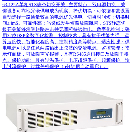
63-125A单相STS静态切换开关 主要特点：双电源切换：关
键设备可靠地冗余供电成为现实。择优切换：可依据参数设置
自动选择一路质量较高的电源优先供电。切换时间短：切换时
间≤4mS。可靠性高：当馈线发生短路故障跳闸，STS静态切
换开关能够承受短路冲击并无间断持续供电。数字化控制：采
用32位DSP全数字化检测、控制技术，具有抗干扰能力强、运
算速度快、智能化程度高、控制精度高等特点。适应性强：供
电电源可以是任意两路输出正弦波的交流电源。监控管理：指
示灯面板，可故障声光报警，具有RS485通讯接口及故障干接
点。保护功能：具有过温保护、电压超限保护、超频保护、输
出过流保护、过载关机保护（5分钟后自动重启）。