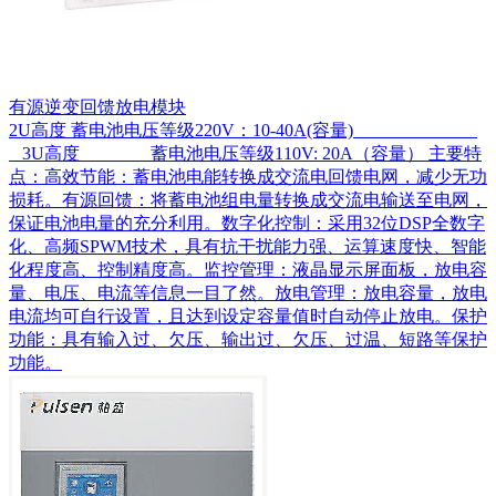
有源逆变回馈放电模块
2U高度 蓄电池电压等级220V：10-40A(容量)
3U高度 蓄电池电压等级110V: 20A（容量） 主要特
点：高效节能：蓄电池电能转换成交流电回馈电网，减少无功
损耗。有源回馈：将蓄电池组电量转换成交流电输送至电网，
保证电池电量的充分利用。数字化控制：采用32位DSP全数字
化、高频SPWM技术，具有抗干扰能力强、运算速度快、智能
化程度高、控制精度高。监控管理：液晶显示屏面板，放电容
量、电压、电流等信息一目了然。放电管理：放电容量，放电
电流均可自行设置，且达到设定容量值时自动停止放电。保护
功能：具有输入过、欠压、输出过、欠压、过温、短路等保护
功能。