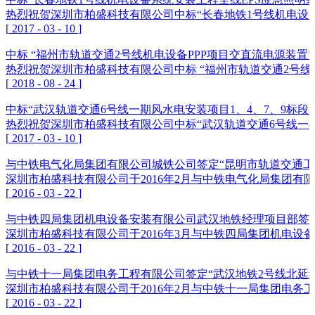
热烈祝贺深圳市柏盛科技有限公司中标“长春地铁1号线机电设备
[
2017
-
03
-
10
]
中标 “福州市轨道交通2号线机电设备PPP项目交直流电源装置”
热烈祝贺深圳市柏盛科技有限公司中标 “福州市轨道交通2号线
[
2018
-
08
-
24
]
中标“武汉轨道交通6号线一期风水电安装项目1、4、7、9标段E
热烈祝贺深圳市柏盛科技有限公司中标“武汉轨道交通6号线一期风
[
2017
-
03
-
10
]
与中铁电气化局集团有限公司城铁公司签定“昆明市轨道交通工
深圳市柏盛科技有限公司于2016年2月与中铁电气化局集团有
[
2016
-
03
-
22
]
与中铁四局集团机电设备安装有限公司武汉地铁经理项目部签定
深圳市柏盛科技有限公司于2016年3月与中铁四局集团机电
[
2016
-
03
-
22
]
与中铁十一局集团电务工程有限公司签定“武汉地铁2号线北延
深圳市柏盛科技有限公司于2016年2月与中铁十一局集团电务
[
2016
-
03
-
22
]