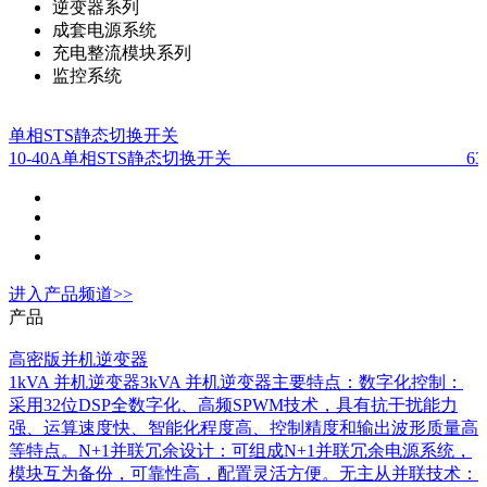
逆变器系列
成套电源系统
充电整流模块系列
监控系统
单相STS静态切换开关
10-40A单相STS静态切换开关 63-125A单相
进入
产品
频道>>
产品
高密版并机逆变器
1kVA 并机逆变器3kVA 并机逆变器主要特点：数字化控制：
采用32位DSP全数字化、高频SPWM技术，具有抗干扰能力
强、运算速度快、智能化程度高、控制精度和输出波形质量高
等特点。N+1并联冗余设计：可组成N+1并联冗余电源系统，
模块互为备份，可靠性高，配置灵活方便。无主从并联技术：