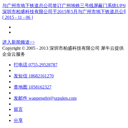
与广州市地下铁道总公司签订广州地铁三号线屏蔽门系统UPS
深圳市柏盛科技有限公司于2015年5月与广州市地下铁道总公
[
2015
-
11
-
06
]
进入
新闻
频道>>
Copyright © 2005 - 2013 深圳市柏盛科技有限公司
犀牛云提供
企业云服务
打电话
0755-29528787
发短信
18682161270
查地图
1058162327
发邮件
wanpengfei@szpulen.com
留言
分享