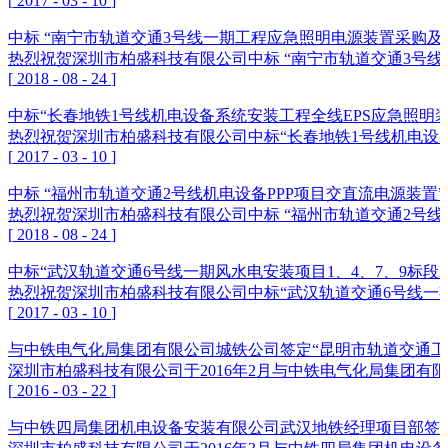
[
2017
-
03
-
10
]
中标 “南宁市轨道交通3号线一期工程应急照明电源装置采购及
热烈祝贺深圳市柏盛科技有限公司中标 “南宁市轨道交通3号
[
2018
-
08
-
24
]
中标“长春地铁1号线机电设备系统安装工程全线EPS应急照明装
热烈祝贺深圳市柏盛科技有限公司中标“长春地铁1号线机电设备
[
2017
-
03
-
10
]
中标 “福州市轨道交通2号线机电设备PPP项目交直流电源装置”
热烈祝贺深圳市柏盛科技有限公司中标 “福州市轨道交通2号线
[
2018
-
08
-
24
]
中标“武汉轨道交通6号线一期风水电安装项目1、4、7、9标段E
热烈祝贺深圳市柏盛科技有限公司中标“武汉轨道交通6号线一期风
[
2017
-
03
-
10
]
与中铁电气化局集团有限公司城铁公司签定“昆明市轨道交通工
深圳市柏盛科技有限公司于2016年2月与中铁电气化局集团有
[
2016
-
03
-
22
]
与中铁四局集团机电设备安装有限公司武汉地铁经理项目部签定