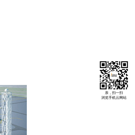
亲，扫一扫
浏览手机云网站