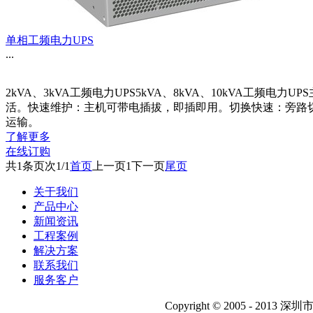
单相工频电力UPS
...
2kVA、3kVA工频电力UPS5kVA、8kVA、10kVA工
活。快速维护：主机可带电插拔，即插即用。切换快速：旁路切
运输。
了解更多
在线订购
共
1
条
页次1/1
首页
上一页
1
下一页
尾页
关于我们
产品中心
新闻资讯
工程案例
解决方案
联系我们
服务客户
Copyright © 2005 - 2013 深圳市