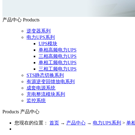
产品中心
Products
逆变器系列
电力UPS系列
UPS模块
单相高频电力UPS
三相高频电力UPS
单相工频电力UPS
三相工频电力UPS
STS静态切换系列
有源逆变回馈放电系列
成套电源系统
充电整流模块系列
监控系统
Products
产品中心
您现在的位置：
首页
→
产品中心
→
电力UPS系列
>
单相