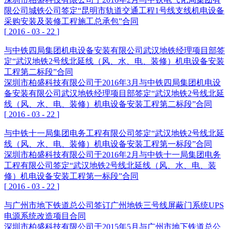
限公司城铁公司签定“昆明市轨道交通工程1号线支线机电设备
采购安装及装修工程施工总承包”合同
[
2016
-
03
-
22
]
与中铁四局集团机电设备安装有限公司武汉地铁经理项目部签
定“武汉地铁2号线北延线（风、水、电、装修）机电设备安装
工程第二标段”合同
深圳市柏盛科技有限公司于2016年3月与中铁四局集团机电设
备安装有限公司武汉地铁经理项目部签定“武汉地铁2号线北延
线（风、水、电、装修）机电设备安装工程第二标段”合同
[
2016
-
03
-
22
]
与中铁十一局集团电务工程有限公司签定“武汉地铁2号线北延
线（风、水、电、装修）机电设备安装工程第一标段”合同
深圳市柏盛科技有限公司于2016年2月与中铁十一局集团电务
工程有限公司签定“武汉地铁2号线北延线（风、水、电、装
修）机电设备安装工程第一标段”合同
[
2016
-
03
-
22
]
与广州市地下铁道总公司签订广州地铁三号线屏蔽门系统UPS
电源系统改造项目合同
深圳市柏盛科技有限公司于2015年5月与广州市地下铁道总公