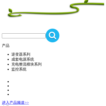
产品
逆变器系列
成套电源系统
充电整流模块系列
监控系统
进入
产品
频道>>