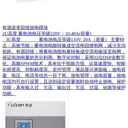
有源逆变回馈放电模块
2U高度 蓄电池电压等级220V：10-40A(容量)
3U高度 蓄电池电压等级110V: 20A（容量） 主要特
点：高效节能：蓄电池电能转换成交流电回馈电网，减少无功
损耗。有源回馈：将蓄电池组电量转换成交流电输送至电网，
保证电池电量的充分利用。数字化控制：采用32位DSP全数字
化、高频SPWM技术，具有抗干扰能力强、运算速度快、智能
化程度高、控制精度高。监控管理：液晶显示屏面板，放电容
量、电压、电流等信息一目了然。放电管理：放电容量，放电
电流均可自行设置，且达到设定容量值时自动停止放电。保护
功能：具有输入过、欠压、输出过、欠压、过温、短路等保护
功能。