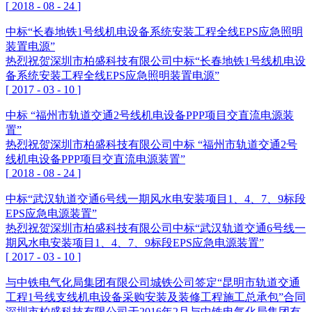
[
2018
-
08
-
24
]
中标“长春地铁1号线机电设备系统安装工程全线EPS应急照明
装置电源”
热烈祝贺深圳市柏盛科技有限公司中标“长春地铁1号线机电设
备系统安装工程全线EPS应急照明装置电源”
[
2017
-
03
-
10
]
中标 “福州市轨道交通2号线机电设备PPP项目交直流电源装
置”
热烈祝贺深圳市柏盛科技有限公司中标 “福州市轨道交通2号
线机电设备PPP项目交直流电源装置”
[
2018
-
08
-
24
]
中标“武汉轨道交通6号线一期风水电安装项目1、4、7、9标段
EPS应急电源装置”
热烈祝贺深圳市柏盛科技有限公司中标“武汉轨道交通6号线一
期风水电安装项目1、4、7、9标段EPS应急电源装置”
[
2017
-
03
-
10
]
与中铁电气化局集团有限公司城铁公司签定“昆明市轨道交通
工程1号线支线机电设备采购安装及装修工程施工总承包”合同
深圳市柏盛科技有限公司于2016年2月与中铁电气化局集团有