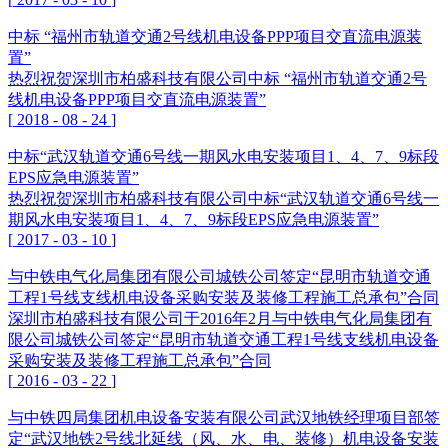
中标 “福州市轨道交通2号线机电设备PPP项目交直流电源装
置”
热烈祝贺深圳市柏盛科技有限公司中标 “福州市轨道交通2号
线机电设备PPP项目交直流电源装置”
[
2018
-
08
-
24
]
中标“武汉轨道交通6号线一期风水电安装项目1、4、7、9标段
EPS应急电源装置”
热烈祝贺深圳市柏盛科技有限公司中标“武汉轨道交通6号线一
期风水电安装项目1、4、7、9标段EPS应急电源装置”
[
2017
-
03
-
10
]
与中铁电气化局集团有限公司城铁公司签定“昆明市轨道交通
工程1号线支线机电设备采购安装及装修工程施工总承包”合同
深圳市柏盛科技有限公司于2016年2月与中铁电气化局集团有
限公司城铁公司签定“昆明市轨道交通工程1号线支线机电设备
采购安装及装修工程施工总承包”合同
[
2016
-
03
-
22
]
与中铁四局集团机电设备安装有限公司武汉地铁经理项目部签
定“武汉地铁2号线北延线（风、水、电、装修）机电设备安装