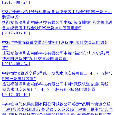
[
2018
-
08
-
24
]
中标“长春地铁1号线机电设备系统安装工程全线EPS应急照明
装置电源”
热烈祝贺深圳市柏盛科技有限公司中标“长春地铁1号线机电设
备系统安装工程全线EPS应急照明装置电源”
[
2017
-
03
-
10
]
中标 “福州市轨道交通2号线机电设备PPP项目交直流电源装
置”
热烈祝贺深圳市柏盛科技有限公司中标 “福州市轨道交通2号
线机电设备PPP项目交直流电源装置”
[
2018
-
08
-
24
]
中标“武汉轨道交通6号线一期风水电安装项目1、4、7、9标段
EPS应急电源装置”
热烈祝贺深圳市柏盛科技有限公司中标“武汉轨道交通6号线一
期风水电安装项目1、4、7、9标段EPS应急电源装置”
[
2017
-
03
-
10
]
与中铁电气化局集团有限公司城铁公司签定“昆明市轨道交通
工程1号线支线机电设备采购安装及装修工程施工总承包”合同
深圳市柏盛科技有限公司于2016年2月与中铁电气化局集团有