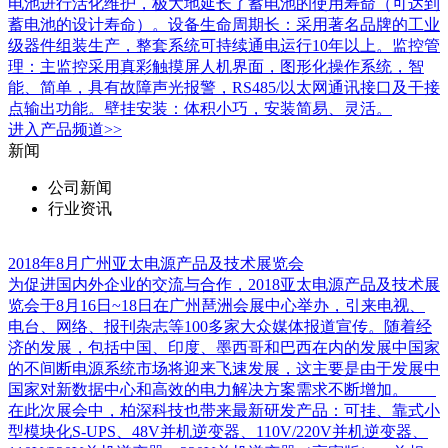
电池进行活化维护，极大地延长了蓄电池的使用寿命（可达到
蓄电池的设计寿命）。设备生命周期长：采用著名品牌的工业
级器件组装生产，整套系统可持续通电运行10年以上。监控管
理：主监控采用真彩触摸屏人机界面，图形化操作系统，智
能、简单，具有故障声光报警，RS485/以太网通讯接口及干接
点输出功能。壁挂安装：体积小巧，安装简易、灵活。
进入
产品
频道>>
新闻
公司新闻
行业资讯
2018年8月广州亚太电源产品及技术展览会
为促进国内外企业的交流与合作，2018亚太电源产品及技术展
览会于8月16日~18日在广州琶洲会展中心举办，引来电视、
电台、网络、报刊杂志等100多家大众媒体报道宣传。随着经
济的发展，包括中国、印度、墨西哥和巴西在内的发展中国家
的不间断电源系统市场将迎来飞速发展，这主要是由于发展中
国家对新数据中心和高效的电力解决方案需求不断增加。
在此次展会中，柏深科技也带来最新研发产品：可挂、靠式小
型模块化S-UPS、48V并机逆变器、110V/220V并机逆变器、