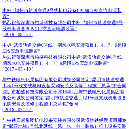
中标 “福州市轨道交通2号线机电设备PPP项目交直流电源装
置”
热烈祝贺深圳市柏盛科技有限公司中标 “福州市轨道交通2号
线机电设备PPP项目交直流电源装置”
[
2018
-
08
-
24
]
中标“武汉轨道交通6号线一期风水电安装项目1、4、7、9标段
EPS应急电源装置”
热烈祝贺深圳市柏盛科技有限公司中标“武汉轨道交通6号线一
期风水电安装项目1、4、7、9标段EPS应急电源装置”
[
2017
-
03
-
10
]
与中铁电气化局集团有限公司城铁公司签定“昆明市轨道交通
工程1号线支线机电设备采购安装及装修工程施工总承包”合同
深圳市柏盛科技有限公司于2016年2月与中铁电气化局集团有
限公司城铁公司签定“昆明市轨道交通工程1号线支线机电设备
采购安装及装修工程施工总承包”合同
[
2016
-
03
-
22
]
与中铁四局集团机电设备安装有限公司武汉地铁经理项目部签
定“武汉地铁2号线北延线（风、水、电、装修）机电设备安装