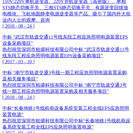
110V/220V单机逆变器、220V并机逆变器（高密版）、单相
STS静态切换开关、三相STS静态切换开关、有源逆变回馈放
电模块、飞机地面静变电源逆变器等产品。吸引了国内外大批
业内人士的观摩、咨询
[
2018
-
08
-
24
]
中标 “武汉市轨道交通11号线东段工程应急照明电源装置EPS
设备采购项目”
热烈祝贺深圳市柏盛科技有限公司中标 “武汉市轨道交通11号
线东段工程应急照明电源装置EPS设备采购项目”
[
2017
-
03
-
10
]
中标 “南宁市轨道交通3号线一期工程应急照明电源装置采购
及相关服务项目”
热烈祝贺深圳市柏盛科技有限公司中标 “南宁市轨道交通3号
线一期工程应急照明电源装置采购及相关服务项目”
[
2018
-
08
-
24
]
中标“长春地铁1号线机电设备系统安装工程全线EPS应急照明
装置电源”
热烈祝贺深圳市柏盛科技有限公司中标“长春地铁1号线机电设
备系统安装工程全线EPS应急照明装置电源”
[
2017
-
03
-
10
]