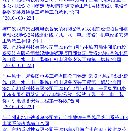
限公司城铁公司签定“昆明市轨道交通工程1号线支线机电设备
采购安装及装修工程施工总承包”合同
[
2016
-
03
-
22
]
与中铁四局集团机电设备安装有限公司武汉地铁经理项目部签
定“武汉地铁2号线北延线（风、水、电、装修）机电设备安装
工程第二标段”合同
深圳市柏盛科技有限公司于2016年3月与中铁四局集团机电设
备安装有限公司武汉地铁经理项目部签定“武汉地铁2号线北延
线（风、水、电、装修）机电设备安装工程第二标段”合同
[
2016
-
03
-
22
]
与中铁十一局集团电务工程有限公司签定“武汉地铁2号线北延
线（风、水、电、装修）机电设备安装工程第一标段”合同
深圳市柏盛科技有限公司于2016年2月与中铁十一局集团电务
工程有限公司签定“武汉地铁2号线北延线（风、水、电、装
修）机电设备安装工程第一标段”合同
[
2016
-
03
-
22
]
与广州市地下铁道总公司签订广州地铁三号线屏蔽门系统UPS
电源系统改造项目合同
深圳市柏盛科技有限公司于2015年5月与广州市地下铁道总公