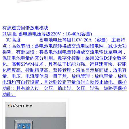
有源逆变回馈放电模块
2U高度 蓄电池电压等级220V：10-40A(容量)
3U高度 蓄电池电压等级110V: 20A（容量） 主要特
点：高效节能：蓄电池电能转换成交流电回馈电网，减少无功
损耗。有源回馈：将蓄电池组电量转换成交流电输送至电网，
保证电池电量的充分利用。数字化控制：采用32位DSP全数字
化、高频SPWM技术，具有抗干扰能力强、运算速度快、智能
化程度高、控制精度高。监控管理：液晶显示屏面板，放电容
量、电压、电流等信息一目了然。放电管理：放电容量，放电
电流均可自行设置，且达到设定容量值时自动停止放电。保护
功能：具有输入过、欠压、输出过、欠压、过温、短路等保护
功能。