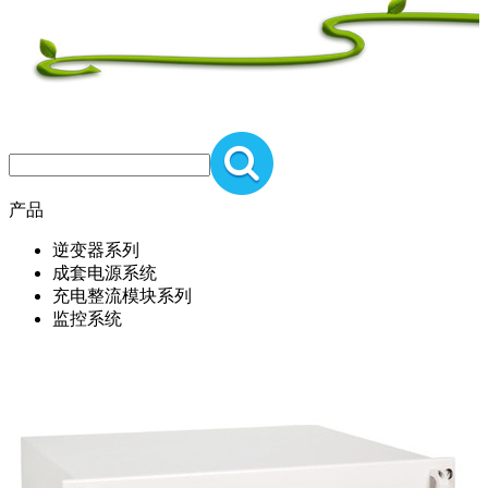
产品
逆变器系列
成套电源系统
充电整流模块系列
监控系统